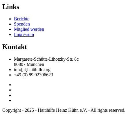
Links
Berichte
Spenden
Mitglied werden
Impressum
Kontakt
Margarete-Schütte-Lihotzky-Str. 8c
80807 München
info[at]haitihilfe.org
+49 (0) 89 92396623
Copyright - 2025 - Haitihilfe Heinz Kühn e.V. - All rights reserved.