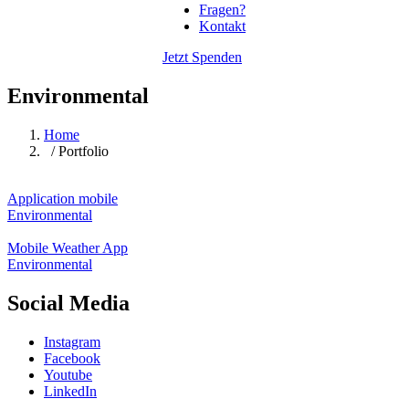
Fragen?
Kontakt
Jetzt Spenden
Environmental
Home
/ Portfolio
Application mobile
Environmental
Mobile Weather App
Environmental
Social Media
Instagram
Facebook
Youtube
LinkedIn