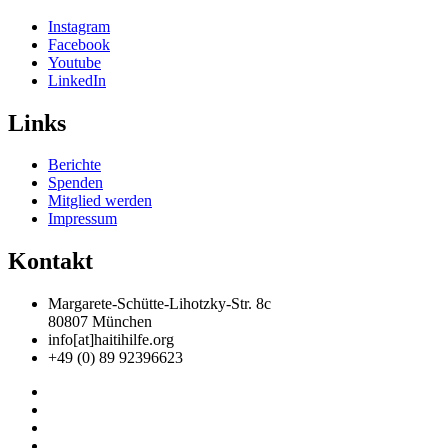
Instagram
Facebook
Youtube
LinkedIn
Links
Berichte
Spenden
Mitglied werden
Impressum
Kontakt
Margarete-Schütte-Lihotzky-Str. 8c
80807 München
info[at]haitihilfe.org
+49 (0) 89 92396623