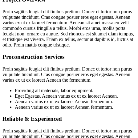
Proin sagittis feugiat elit finibus pretium. Donec et tortor non purus
vulputate tincidunt. Cras congue posuer eros eget egestas. Aenean
varius ex ut ex laoreet fermentum. Aenean sit amet massa eu velit
commodo cursus fringilla a tellus. Morbi eros urna, mollis porta
feugiat non, ornare eu augue. Sed rhoncus est sit amet diam tempus,
et tristique est viverra. Etiam ex tellus, sectur at dapibus id, luctus at
odio. Proin mattis congue tristique.
Proconstruction Services
Proin sagittis feugiat elit finibus pretium. Donec et tortor non purus
vulputate tincidunt. Cras congue posuer eros eget egestas. Aenean
varius ex ut ex laoreet Aenean the fermentum.
Providing all materials, labor equipment.
Eget Egestas. Aenean varius ex ut ex laoreet Aenean.
Aenean varius ex ut ex laoreet Aenean fermentum.
Aenean varius ex ut ex laoreet Aenean fermentum.
Reliable & Experienced
Proin sagittis feugiat elit finibus pretium. Donec et tortor non purus
vulputate tincidunt. Cras congue posuer eros eget egestas. Aenean