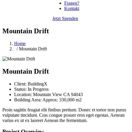
Fragen?
Kontakt
Jetzt Spenden
Mountain Drift
Home
/ Mountain Drift
Mountain Drift
Client:
BuildingX
Status:
In Progress
Location:
Mountain View CA 94043
Building Area:
Approx: 330,000 m2
Proin sagittis feugiat elit finibus pretium. Donec et tortor non purus
vulputate tincidunt. Cras congue posuer eros eget egestas. Aenean
varius ex ut ex laoreet Aenean the fermentum.
Project Overview