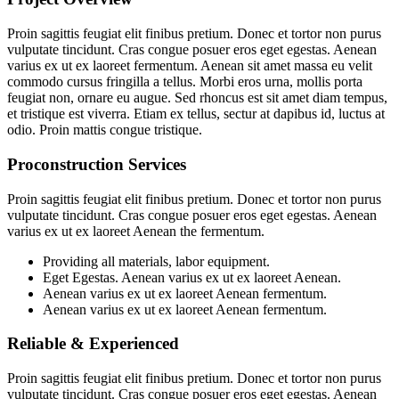
Proin sagittis feugiat elit finibus pretium. Donec et tortor non purus
vulputate tincidunt. Cras congue posuer eros eget egestas. Aenean
varius ex ut ex laoreet fermentum. Aenean sit amet massa eu velit
commodo cursus fringilla a tellus. Morbi eros urna, mollis porta
feugiat non, ornare eu augue. Sed rhoncus est sit amet diam tempus,
et tristique est viverra. Etiam ex tellus, sectur at dapibus id, luctus at
odio. Proin mattis congue tristique.
Proconstruction Services
Proin sagittis feugiat elit finibus pretium. Donec et tortor non purus
vulputate tincidunt. Cras congue posuer eros eget egestas. Aenean
varius ex ut ex laoreet Aenean the fermentum.
Providing all materials, labor equipment.
Eget Egestas. Aenean varius ex ut ex laoreet Aenean.
Aenean varius ex ut ex laoreet Aenean fermentum.
Aenean varius ex ut ex laoreet Aenean fermentum.
Reliable & Experienced
Proin sagittis feugiat elit finibus pretium. Donec et tortor non purus
vulputate tincidunt. Cras congue posuer eros eget egestas. Aenean