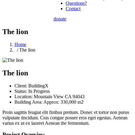
Questions?
Contact
donate
The lion
Home
/ The lion
The lion
Client:
BuildingX
Status:
In Progress
Location:
Mountain View CA 94043
Building Area:
Approx: 330,000 m2
Proin sagittis feugiat elit finibus pretium. Donec et tortor non purus
vulputate tincidunt. Cras congue posuer eros eget egestas. Aenean
varius ex ut ex laoreet Aenean the fermentum.
Project Overview