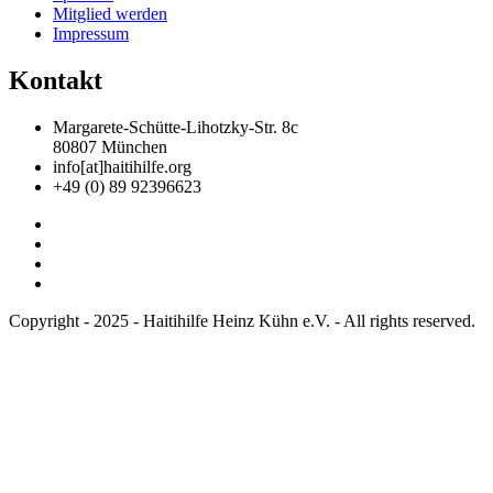
Mitglied werden
Impressum
Kontakt
Margarete-Schütte-Lihotzky-Str. 8c
80807 München
info[at]haitihilfe.org
+49 (0) 89 92396623
Copyright - 2025 - Haitihilfe Heinz Kühn e.V. - All rights reserved.